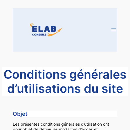
Aller
au
contenu
Conditions générales
d’utilisations du site
Objet
Les présentes conditions générales d’utilisation ont
pour objet de définir les modalités d’accès et